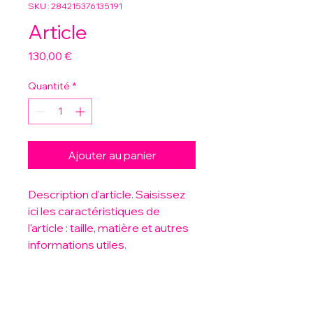
SKU : 284215376135191
Article
Prix
130,00 €
Quantité
*
Ajouter au panier
Description d'article. Saisissez 
ici les caractéristiques de 
l'article : taille, matière et autres 
informations utiles.
DÉTAILS D'ARTICLE