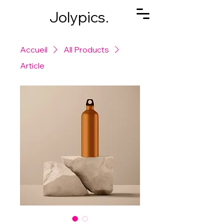
Jolypics.
Accueil
All Products
Article