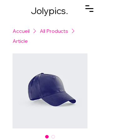
Jolypics.
Accueil
All Products
Article