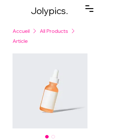
Jolypics.
Accueil
All Products
Article