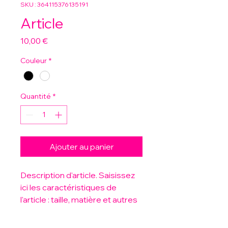
SKU : 364115376135191
Article
Prix
10,00 €
Couleur
*
Quantité
*
Ajouter au panier
Description d'article. Saisissez 
ici les caractéristiques de 
l'article : taille, matière et autres 
informations utiles.